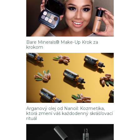
Bare Minerals® Make-Up Krok za
krokom
Arganový olej od Nanoil: Kozmetika,
ktorá zmení váš každodenný skrášľovací
rituál