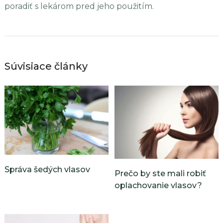
poradiť s lekárom pred jeho použitím.
Súvisiace články
Správa šedých vlasov
Prečo by ste mali robiť
oplachovanie vlasov?