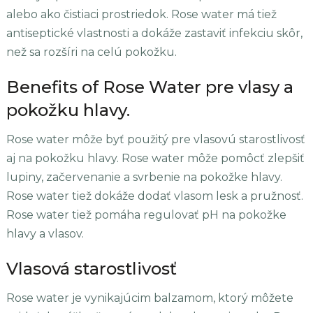
alebo ako čistiaci prostriedok. Rose water má tiež
antiseptické vlastnosti a dokáže zastaviť infekciu skôr,
než sa rozšíri na celú pokožku.
Benefits of Rose Water pre vlasy a
pokožku hlavy.
Rose water môže byť použitý pre vlasovú starostlivosť
aj na pokožku hlavy. Rose water môže pomôcť zlepšiť
lupiny, začervenanie a svrbenie na pokožke hlavy.
Rose water tiež dokáže dodať vlasom lesk a pružnosť.
Rose water tiež pomáha regulovať pH na pokožke
hlavy a vlasov.
Vlasová starostlivosť
Rose water je vynikajúcim balzamom, ktorý môžete