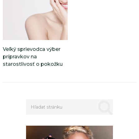
Veľký sprievodca výber
prípravkov na
starostlivosť o pokožku