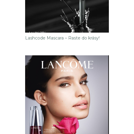
Lashcode Mascara – Raste do krásy!