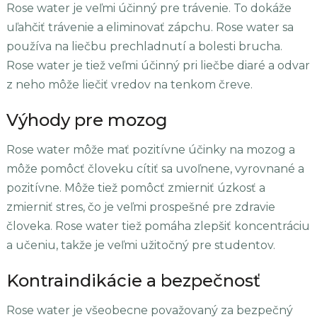
Rose water je veľmi účinný pre trávenie. To dokáže
uľahčiť trávenie a eliminovať zápchu. Rose water sa
používa na liečbu prechladnutí a bolesti brucha.
Rose water je tiež veľmi účinný pri liečbe diaré a odvar
z neho môže liečiť vredov na tenkom čreve.
Výhody pre mozog
Rose water môže mať pozitívne účinky na mozog a
môže pomôcť človeku cítiť sa uvoľnene, vyrovnané a
pozitívne. Môže tiež pomôcť zmierniť úzkosť a
zmierniť stres, čo je veľmi prospešné pre zdravie
človeka. Rose water tiež pomáha zlepšiť koncentráciu
a učeniu, takže je veľmi užitočný pre studentov.
Kontraindikácie a bezpečnosť
Rose water je všeobecne považovaný za bezpečný