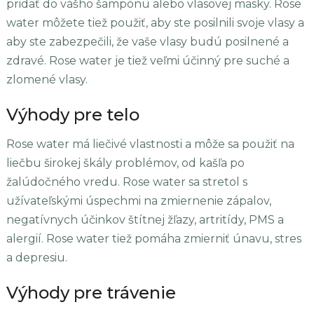
pridať do vášho šampónu alebo vlasovej masky. Rose
water môžete tiež použiť, aby ste posilnili svoje vlasy a
aby ste zabezpečili, že vaše vlasy budú posilnené a
zdravé. Rose water je tiež veľmi účinný pre suché a
zlomené vlasy.
Výhody pre telo
Rose water má liečivé vlastnosti a môže sa použiť na
liečbu širokej škály problémov, od kašľa po
žalúdočného vredu. Rose water sa stretol s
užívateľskými úspechmi na zmiernenie zápalov,
negatívnych účinkov štítnej žľazy, artritídy, PMS a
alergií. Rose water tiež pomáha zmierniť únavu, stres
a depresiu.
Výhody pre trávenie