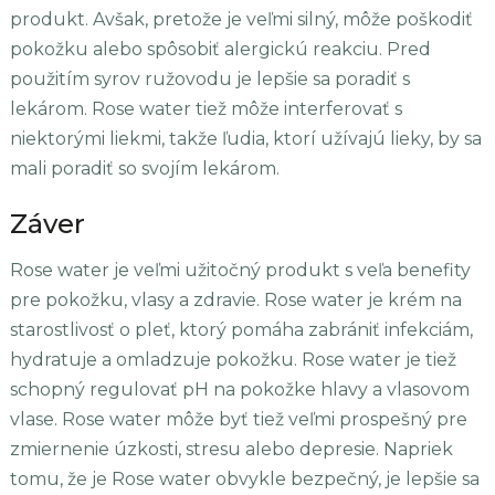
produkt. Avšak, pretože je veľmi silný, môže poškodiť
pokožku alebo spôsobiť alergickú reakciu. Pred
použitím syrov ružovodu je lepšie sa poradiť s
lekárom. Rose water tiež môže interferovať s
niektorými liekmi, takže ľudia, ktorí užívajú lieky, by sa
mali poradiť so svojím lekárom.
Záver
Rose water je veľmi užitočný produkt s veľa benefity
pre pokožku, vlasy a zdravie. Rose water je krém na
starostlivosť o pleť, ktorý pomáha zabrániť infekciám,
hydratuje a omladzuje pokožku. Rose water je tiež
schopný regulovať pH na pokožke hlavy a vlasovom
vlase. Rose water môže byť tiež veľmi prospešný pre
zmiernenie úzkosti, stresu alebo depresie. Napriek
tomu, že je Rose water obvykle bezpečný, je lepšie sa