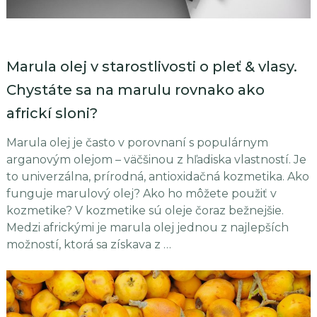
Marula olej v starostlivosti o pleť & vlasy.
Chystáte sa na marulu rovnako ako
africkí sloni?
Marula olej je často v porovnaní s populárnym
arganovým olejom – väčšinou z hľadiska vlastností. Je
to univerzálna, prírodná, antioxidačná kozmetika. Ako
funguje marulový olej? Ako ho môžete použiť v
kozmetike? V kozmetike sú oleje čoraz bežnejšie.
Medzi africkými je marula olej jednou z najlepších
možností, ktorá sa získava z …