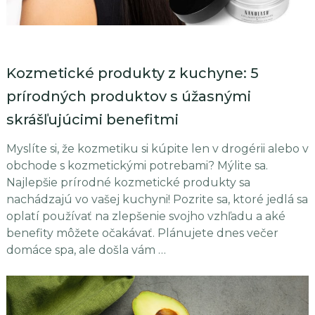
Kozmetické produkty z kuchyne: 5
prírodných produktov s úžasnými
skrášľujúcimi benefitmi
Myslíte si, že kozmetiku si kúpite len v drogérii alebo v
obchode s kozmetickými potrebami? Mýlite sa.
Najlepšie prírodné kozmetické produkty sa
nachádzajú vo vašej kuchyni! Pozrite sa, ktoré jedlá sa
oplatí používať na zlepšenie svojho vzhľadu a aké
benefity môžete očakávať. Plánujete dnes večer
domáce spa, ale došla vám …