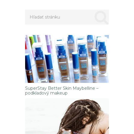
článkoch
SuperStay Better Skin Maybelline –
podkladový makeup