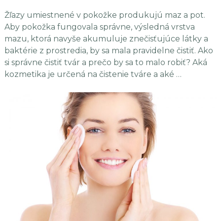
Žľazy umiestnené v pokožke produkujú maz a pot.
Aby pokožka fungovala správne, výsledná vrstva
mazu, ktorá navyše akumuluje znečisťujúce látky a
baktérie z prostredia, by sa mala pravidelne čistiť. Ako
si správne čistiť tvár a prečo by sa to malo robiť? Aká
kozmetika je určená na čistenie tváre a aké …