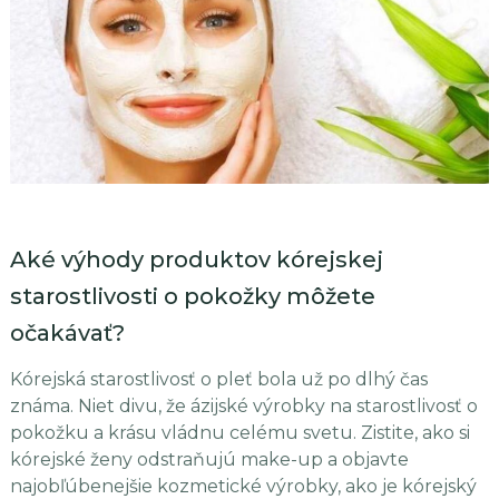
Aké výhody produktov kórejskej
starostlivosti o pokožky môžete
očakávať?
Kórejská starostlivosť o pleť bola už po dlhý čas
známa. Niet divu, že ázijské výrobky na starostlivosť o
pokožku a krásu vládnu celému svetu. Zistite, ako si
kórejské ženy odstraňujú make-up a objavte
najobľúbenejšie kozmetické výrobky, ako je kórejský