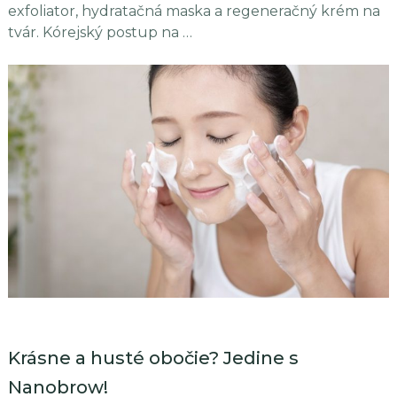
exfoliator, hydratačná maska ​​a regeneračný krém na
tvár. Kórejský postup na …
Krásne a husté obočie? Jedine s
Nanobrow!