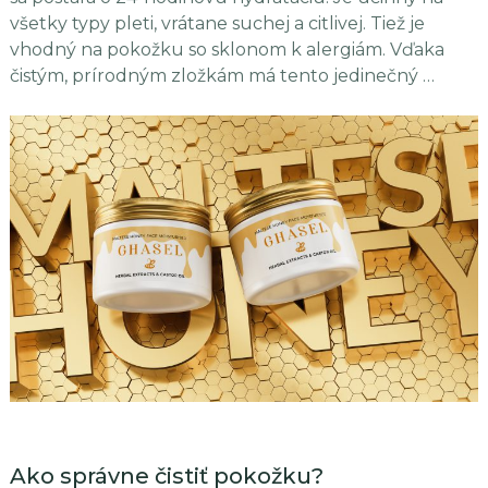
všetky typy pleti, vrátane suchej a citlivej. Tiež je
vhodný na pokožku so sklonom k alergiám. Vďaka
čistým, prírodným zložkám má tento jedinečný …
Ako správne čistiť pokožku?