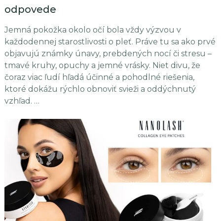
odpovede
Jemná pokožka okolo očí bola vždy výzvou v
každodennej starostlivosti o pleť. Práve tu sa ako prvé
objavujú známky únavy, prebdených nocí či stresu –
tmavé kruhy, opuchy a jemné vrásky. Niet divu, že
čoraz viac ľudí hľadá účinné a pohodlné riešenia,
ktoré dokážu rýchlo obnoviť svieži a oddýchnutý
vzhľad. …