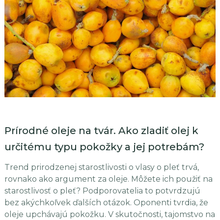
Prírodné oleje na tvár. Ako zladiť olej k
určitému typu pokožky a jej potrebám?
Trend prirodzenej starostlivosti o vlasy o pleť trvá,
rovnako ako argument za oleje. Môžete ich použiť na
starostlivosť o pleť? Podporovatelia to potvrdzujú
bez akýchkoľvek ďalších otázok. Oponenti tvrdia, že
oleje upchávajú pokožku. V skutočnosti, tajomstvo na