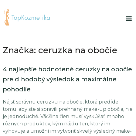
Značka:
ceruzka na obočie
4 najlepšie hodnotené ceruzky na obočie
pre dlhodobý výsledok a maximálne
pohodlie
Nájsť správnu ceruzku na obočie, ktorá predíde
tomu, aby ste si spravili prehnaný make-up obočia, nie
je jednoduché. Väčšina žien musí vyskúšať mnoho
rôznych produktov, kým nájdu ten, ktorý im
vyhovuje a umožní im vytvoriť skvelý výsledný make-