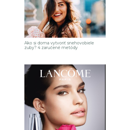
Ako si doma vytvoriť snehovobiele
zuby? 4 zaručené metódy