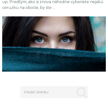
up. Predtým, ako si znova náhodne vyberiete nejakú
ceruzku na obočie, by ste …