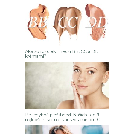
Aké sú rozdiely medzi BB, CC a DD
krémami?
Bezchybná pleť ihneď! Našich top 9
najlepších sér na tvár s vitamínom C