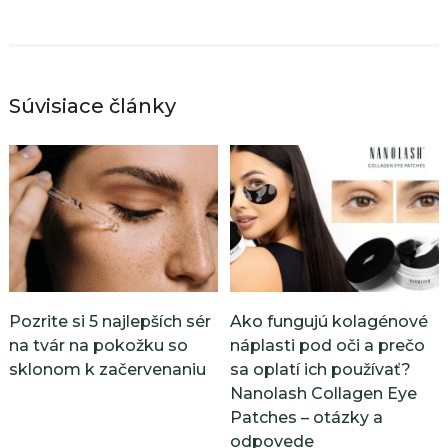
Súvisiace články
Pozrite si 5 najlepších sér
Ako fungujú kolagénové
na tvár na pokožku so
náplasti pod oči a prečo
sklonom k začervenaniu
sa oplatí ich používať?
Nanolash Collagen Eye
Patches – otázky a
odpovede