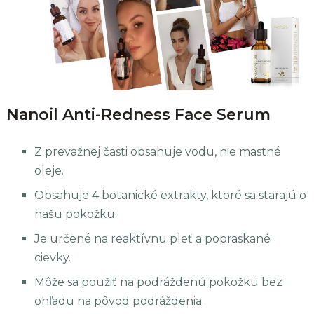
Nanoil Anti-Redness Face Serum
Z prevažnej časti obsahuje vodu, nie mastné
oleje.
Obsahuje 4 botanické extrakty, ktoré sa starajú o
našu pokožku.
Je určené na reaktívnu pleť a popraskané
cievky.
Môže sa použiť na podráždenú pokožku bez
ohľadu na pôvod podráždenia.