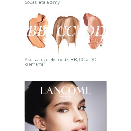
počas leta a zimy
Aké sú rozdiely medzi BB, CC a DD
krémami?