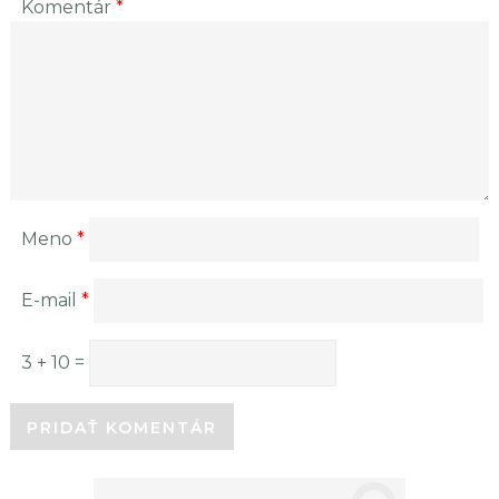
Komentár
*
Meno
*
E-mail
*
3 + 10 =