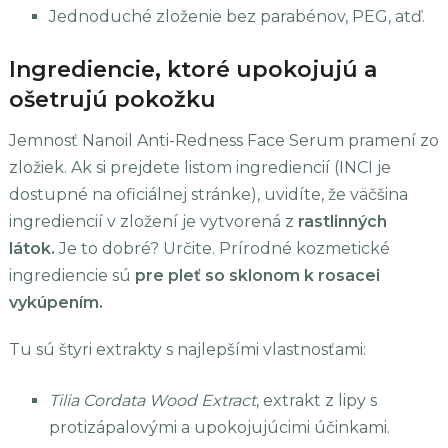
Jednoduché zloženie bez parabénov, PEG, atď.
Ingrediencie, ktoré upokojujú a
ošetrujú pokožku
Jemnosť Nanoil Anti-Redness Face Serum pramení zo
zložiek. Ak si prejdete listom ingrediencií (INCI je
dostupné na oficiálnej stránke), uvidíte, že väčšina
ingrediencií v zložení je vytvorená z
rastlinných
látok.
Je to dobré? Určite. Prírodné kozmetické
ingrediencie sú
pre pleť so sklonom k rosacei
vykúpením.
Tu sú štyri extrakty s najlepšími vlastnosťami:
Tilia Cordata Wood Extract
, extrakt z lipy s
protizápalovými a upokojujúcimi účinkami.