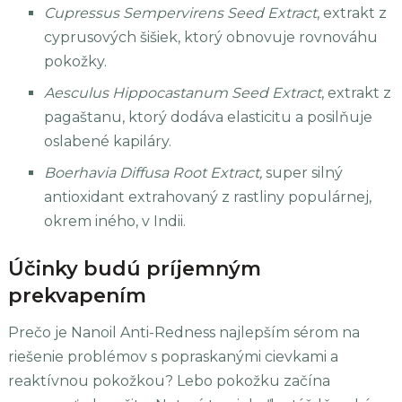
Cupressus Sempervirens Seed Extract
, extrakt z
cyprusových šišiek, ktorý obnovuje rovnováhu
pokožky.
Aesculus Hippocastanum Seed Extract
, extrakt z
pagaštanu, ktorý dodáva elasticitu a posilňuje
oslabené kapiláry.
Boerhavia Diffusa Root Extract,
super silný
antioxidant extrahovaný z rastliny populárnej,
okrem iného, v Indii.
Účinky budú príjemným
prekvapením
Prečo je Nanoil Anti-Redness najlepším sérom na
riešenie problémov s popraskanými cievkami a
reaktívnou pokožkou? Lebo pokožku začína