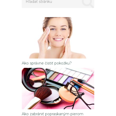
Ako správne čistiť pokožku?
Ako zabrániť popraskaným pierom