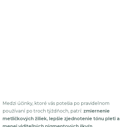
Medzi účinky, ktoré vás potešia po pravidelnom
používaní po troch týždňoch, patrí:
zmiernenie
metličkových žiliek, lepšie zjednotenie tónu pleti a
menej viditeľných pigmentových škvŕn.