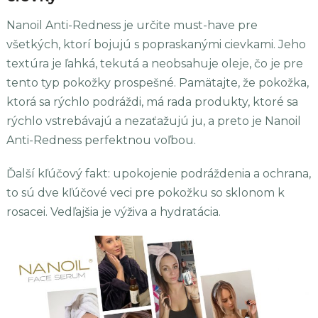
Nanoil Anti-Redness je určite must-have pre
všetkých, ktorí bojujú s popraskanými cievkami. Jeho
textúra je ľahká, tekutá a neobsahuje oleje, čo je pre
tento typ pokožky prospešné. Pamätajte, že pokožka,
ktorá sa rýchlo podráždi, má rada produkty, ktoré sa
rýchlo vstrebávajú a nezaťažujú ju, a preto je Nanoil
Anti-Redness perfektnou voľbou.
Ďalší kľúčový fakt: upokojenie podráždenia a ochrana,
to sú dve kľúčové veci pre pokožku so sklonom k
rosacei. Vedľajšia je výživa a hydratácia.