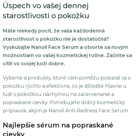
Úspech vo vašej dennej
starostlivosti o pokožku
Máte niekedy pocit, že vaša každodenná
starostlivosť o pokožku nie je dostatočná?
Vyskúšajte Nanoil Face Serum a otvorte sa novým
možnostiam vo vašej kozmetickej rutine. Začnite sa
cítiť vo svojej koži dobre.
Vyberte si produkty, ktoré vám pomôžu postarať sa o
pokožku rýchlo a efektívne, čo je dôležité hlavne u
ľudí s pokožkou náchylnou na začervenanie a
popraskané cievky. Potrebujete dobrý kozmetický
prípravok, akým je Nanoil Anti-Redness Face Serum.
Najlepšie sérum na popraskané
cievky