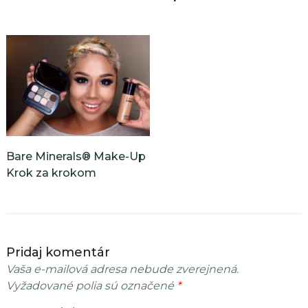
Bare Minerals® Make-Up
Krok za krokom
Pridaj komentár
Vaša e-mailová adresa nebude zverejnená.
Vyžadované polia sú označené
*