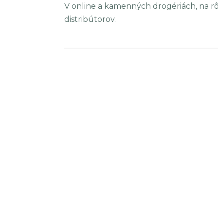
V online a kamenných drogériách, na 
distribútorov.