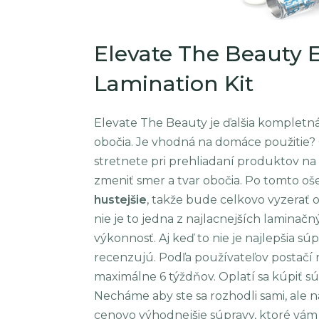
Elevate The Beauty 
Lamination Kit
Elevate The Beauty je ďalšia kompletná
obočia. Je vhodná na domáce použitie? 
stretnete pri prehliadaní produktov na 
zmeniť smer a tvar obočia. Po tomto o
hustejšie
, takže bude celkovo vyzerať o
nie je to jedna z najlacnejších laminač
výkonnosť. Aj keď to nie je najlepšia sú
recenzujú. Podľa používateľov postačí 
maximálne 6 týždňov. Oplatí sa kúpiť 
Necháme aby ste sa rozhodli sami, ale n
cenovo výhodnejšie súpravy, ktoré vám