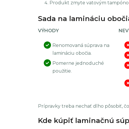
Produkt zmyte vatovým tampónom a
Sada na lamináciu oboči
VÝHODY
NEV
Renomovaná súprava na
lamináciu obočia.
Pomerne jednoduché
použitie.
Prípravky treba nechať dlho pôsobiť, čo
Kde kúpiť laminačnú súp