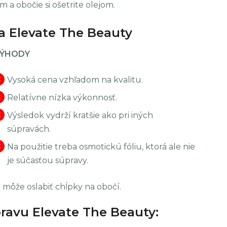
 obočie si ošetrite olejom.
a Elevate The Beauty
ÝHODY
Vysoká cena vzhľadom na kvalitu.
Relatívne nízka výkonnosť.
Výsledok vydrží kratšie ako pri iných
súpravách.
Na použitie treba osmotickú fóliu, ktorá ale nie
je súčasťou súpravy.
 môže oslabiť chĺpky na obočí.
ravu Elevate The Beauty: